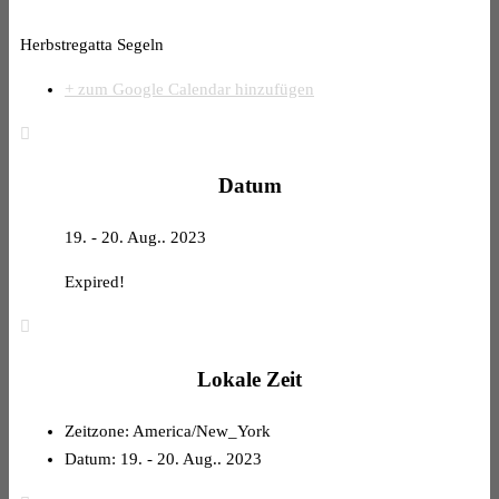
Herbstregatta Segeln
+ zum Google Calendar hinzufügen
Datum
19. - 20. Aug.. 2023
Expired!
Lokale Zeit
Zeitzone:
America/New_York
Datum:
19. - 20. Aug.. 2023