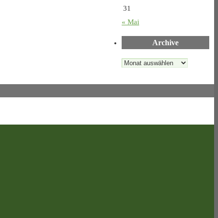
31
« Mai
Archive
Archive