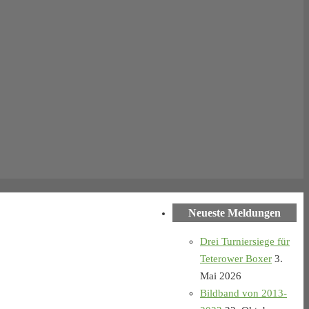
Neueste Meldungen
Drei Turniersiege für
Teterower Boxer
3.
Mai 2026
Bildband von 2013-