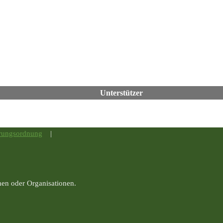
Unterstützer
rungsordnung
|
men oder Organisationen.