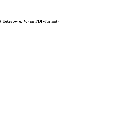
 Teterow e. V.
(im PDF-Format)