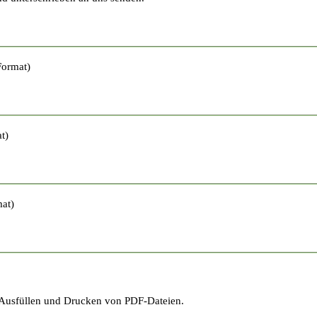
ormat)
t)
at)
Ausfüllen und Drucken von PDF-Dateien.