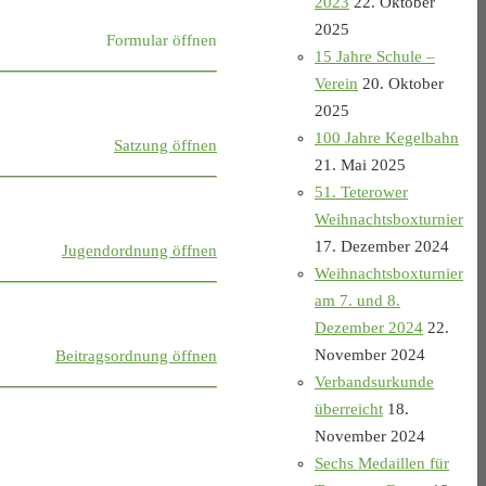
2023
22. Oktober
2025
Formular öffnen
15 Jahre Schule –
Verein
20. Oktober
2025
100 Jahre Kegelbahn
Satzung öffnen
21. Mai 2025
51. Teterower
Weihnachtsboxturnier
17. Dezember 2024
Jugendordnung öffnen
Weihnachtsboxturnier
am 7. und 8.
Dezember 2024
22.
November 2024
Beitragsordnung öffnen
Verbandsurkunde
überreicht
18.
November 2024
Sechs Medaillen für