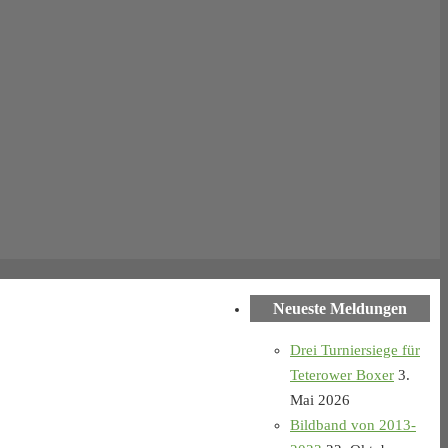
Neueste Meldungen
Drei Turniersiege für
Teterower Boxer
3.
Mai 2026
Bildband von 2013-