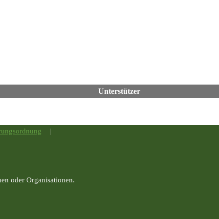
Unterstützer
rungsordnung
|
men oder Organisationen.