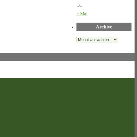
31
« Mai
Archive
Archive