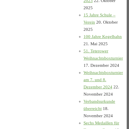
2023
22. Oktober
2025
15 Jahre Schule –
Verein
20. Oktober
2025
100 Jahre Kegelbahn
21. Mai 2025
51. Teterower
Weihnachtsboxturnier
17. Dezember 2024
Weihnachtsboxturnier
am 7. und 8.
Dezember 2024
22.
November 2024
Verbandsurkunde
überreicht
18.
November 2024
Sechs Medaillen für