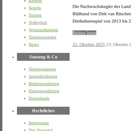
Kegeln
Die Nachwuchskegler des Landkr
Segeln
Bildband von Dirk van Rüschen
Turnen
Dreibahnenspiel von 2013 bis 20
Volleyball
Veranstaltungen
Beitrag lesen
Trainingszeiten
News
22. Oktober 2025
23. Oktober 
Satzung & Co
Vereinssatzung
Jugendordnung
Beitragsordnung
Ehrungsordnung
Downloads
Rechtliches
Impressum
Der Vorstand