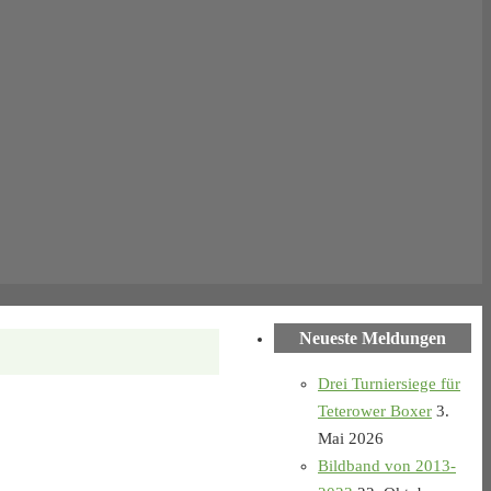
Neueste Meldungen
Drei Turniersiege für
Teterower Boxer
3.
Mai 2026
Bildband von 2013-