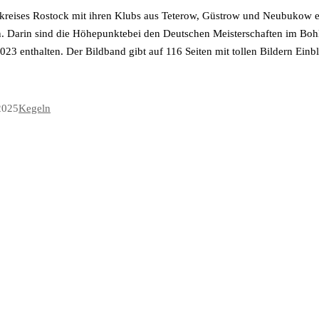
eises Rostock mit ihren Klubs aus Teterow, Güstrow und Neubukow ers
. Darin sind die Höhepunktebei den Deutschen Meisterschaften im Boh
23 enthalten. Der Bildband gibt auf 116 Seiten mit tollen Bildern Einb
2025
Kegeln