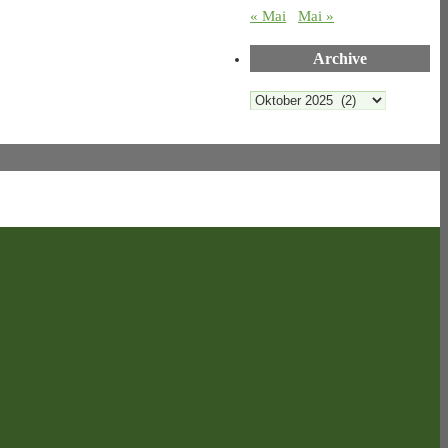
« Mai
Mai »
Archive
Archive