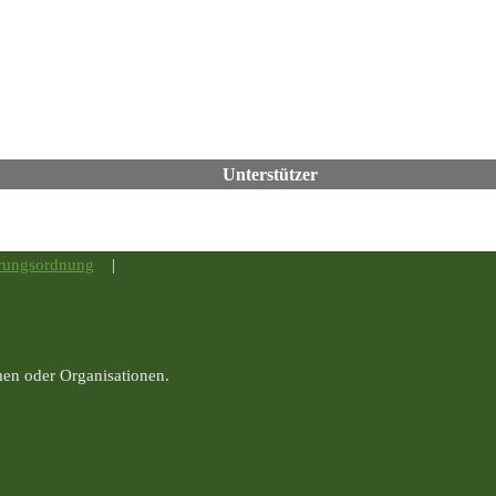
Unterstützer
rungsordnung
|
men oder Organisationen.