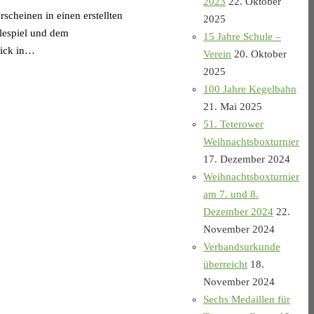
2023
22. Oktober
cheinen in einen erstellten
2025
lespiel und dem
15 Jahre Schule –
lick in…
Verein
20. Oktober
2025
100 Jahre Kegelbahn
21. Mai 2025
51. Teterower
Weihnachtsboxturnier
17. Dezember 2024
Weihnachtsboxturnier
am 7. und 8.
Dezember 2024
22.
November 2024
Verbandsurkunde
überreicht
18.
November 2024
Sechs Medaillen für