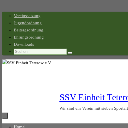
Zum
Vereinssatzung
Inhalt
Jugendordnung
springen
Beitragsordnung
Ehrungsordnung
Downloads
Suchen
Suchen
nach:
SSV Einheit Teter
Wir sind ein Verein mit sieben Sportar
Zum
Home