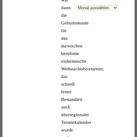
Archive
dann
die
Geburtsstunde
für
das
inzwischen
berühmte
einheimische
Weihnachtsboxturnier,
das
schnell
fester
Bestandteil
auch
überregionaler
Terminkalender
wurde