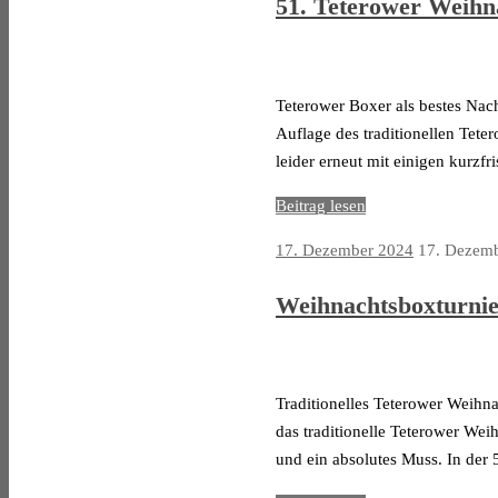
51. Teterower Weihn
Teterower Boxer als bestes Nac
Auflage des traditionellen Tete
leider erneut mit einigen kurz
Beitrag lesen
17. Dezember 2024
17. Dezem
Weihnachtsboxturnie
Traditionelles Teterower Weihn
das traditionelle Teterower Wei
und ein absolutes Muss. In der