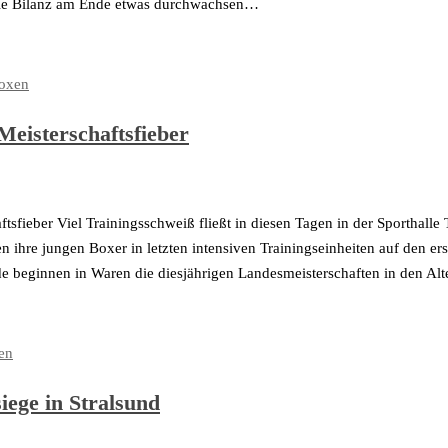
die Bilanz am Ende etwas durchwachsen…
oxen
eisterschaftsfieber
tsfieber Viel Trainingsschweiß fließt in diesen Tagen in der Sporthalle
en ihre jungen Boxer in letzten intensiven Trainingseinheiten auf den 
 beginnen in Waren die diesjährigen Landesmeisterschaften in den Alt
en
ege in Stralsund