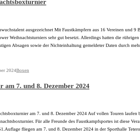
achtsboxturnier
hwuchstalent ausgezeichnet Mit Faustkämpfern aus 16 Vereinen und 9 
rower Weihnachtsturniers sehr gut besetzt. Allerdings hatten die rührig
fristigen Absagen sowie der Nichteinhaltung gemeldeter Daten durch me
ber 2024
Boxen
r am 7. und 8. Dezember 2024
achtsboxturnier am 7. und 8. Dezember 2024 Auf vollen Touren laufen be
hnachtsboxturnier. Für alle Freunde des Faustkampfsportes ist diese Vera
 51.Auflage fliegen am 7. und 8. Dezember 2024 in der Sporthalle Tet