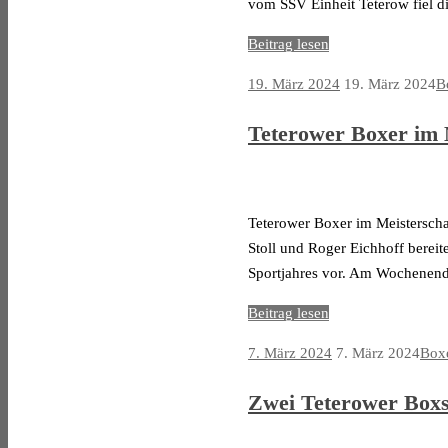
vom SSV Einheit Teterow fiel 
Beitrag lesen
19. März 2024
19. März 2024
B
Teterower Boxer im M
Teterower Boxer im Meisterschaf
Stoll und Roger Eichhoff bereit
Sportjahres vor. Am Wochenende
Beitrag lesen
7. März 2024
7. März 2024
Box
Zwei Teterower Boxsi