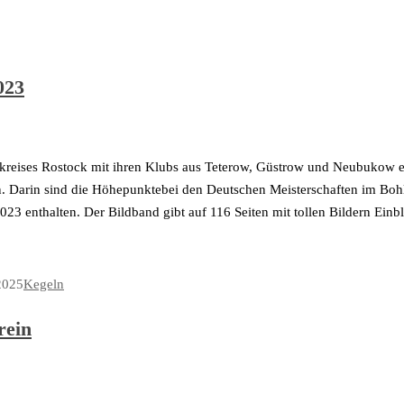
023
eises Rostock mit ihren Klubs aus Teterow, Güstrow und Neubukow ers
. Darin sind die Höhepunktebei den Deutschen Meisterschaften im Boh
23 enthalten. Der Bildband gibt auf 116 Seiten mit tollen Bildern Einb
2025
Kegeln
rein