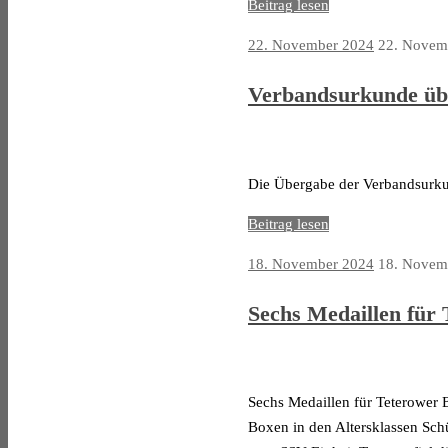
Beitrag lesen
22. November 2024
22. Novem
Verbandsurkunde üb
Die Übergabe der Verbandsurku
Beitrag lesen
18. November 2024
18. Novem
Sechs Medaillen für
Sechs Medaillen für Teterower 
Boxen in den Altersklassen Schü