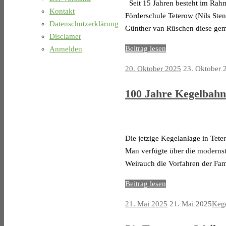
Seit 15 Jahren besteht im Rahm
Kontakt
Förderschule Teterow (Nils Ste
Datenschutzerklärung
Günther van Rüschen diese ge
Disclamer
Beitrag lesen
Anmelden
20. Oktober 2025
23. Oktober 
100 Jahre Kegelbahn
Die jetzige Kegelanlage in Tet
Man verfügte über die modernst
Weirauch die Vorfahren der Fa
Beitrag lesen
21. Mai 2025
21. Mai 2025
Keg