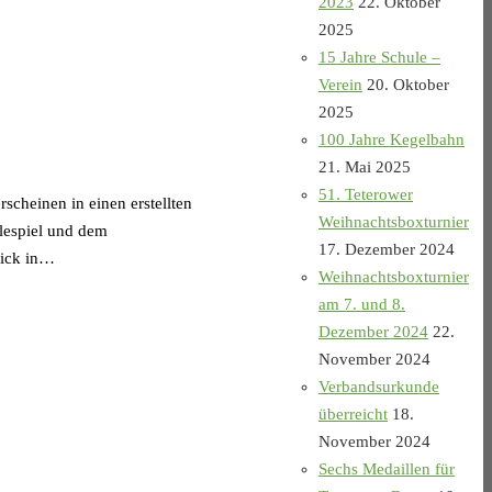
2023
22. Oktober
2025
15 Jahre Schule –
Verein
20. Oktober
2025
100 Jahre Kegelbahn
21. Mai 2025
51. Teterower
cheinen in einen erstellten
Weihnachtsboxturnier
lespiel und dem
17. Dezember 2024
lick in…
Weihnachtsboxturnier
am 7. und 8.
Dezember 2024
22.
November 2024
Verbandsurkunde
überreicht
18.
November 2024
Sechs Medaillen für