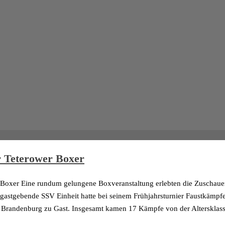
r Teterower Boxer
r Boxer Eine rundum gelungene Boxveranstaltung erlebten die Zuschau
gastgebende SSV Einheit hatte bei seinem Frühjahrsturnier Faustkämpfer
andenburg zu Gast. Insgesamt kamen 17 Kämpfe von der Altersklasse