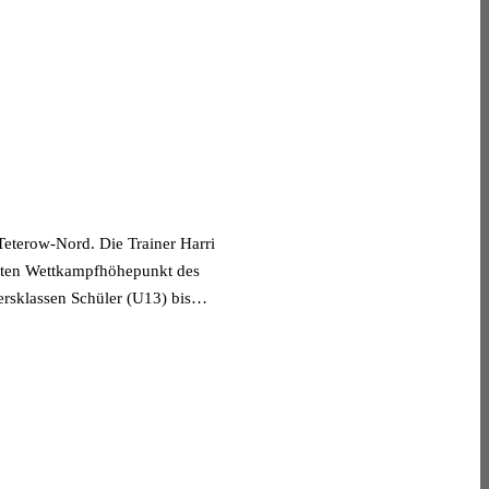
 Teterow-Nord. Die Trainer Harri
ersten Wettkampfhöhepunkt des
ersklassen Schüler (U13) bis…