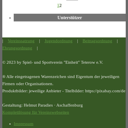
1
2
Unterstützer
|
Vereinssatzung
|
Jugendordnung
|
Beitragsordnung
|
Ehrungsordnung
|
© 2023 by Spiel- und Sportverein "Einheit" Teterow e.V.
® Alle eingetragenen Warenzeichen sind Eigentum der jeweiligen
Firmen oder Organisationen.
Produktbilder: jeweilige Anbieter - Titelbilder: https://pixabay.com/de
Gestaltung: Helmut Paradies · Aschaffenburg
Komplettlösung für Vereinswebseiten
Impressum