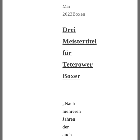
Mai
2023
Boxen
Drei
Meistertitel
für
Teterower
Boxer
„Nach
mehreren
Jahren
der
auch