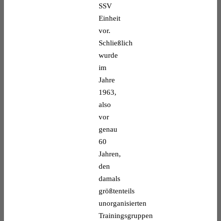
SSV
Einheit
vor.
Schließlich
wurde
im
Jahre
1963,
also
vor
genau
60
Jahren,
den
damals
größtenteils
unorganisierten
Trainingsgruppen