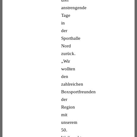
drei
anstrengende
Tage
in
der
Sporthalle
Nord
zurück.
„Wir
wollten
den
zahlreichen
Boxsportfreunden
der
Region
mit
unserem
50.