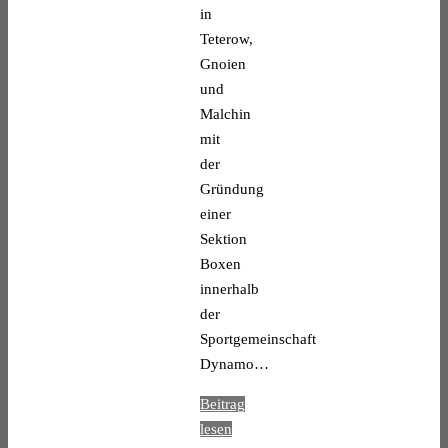
in
Teterow,
Gnoien
und
Malchin
mit
der
Gründung
einer
Sektion
Boxen
innerhalb
der
Sportgemeinschaft
Dynamo…
Beitrag
lesen