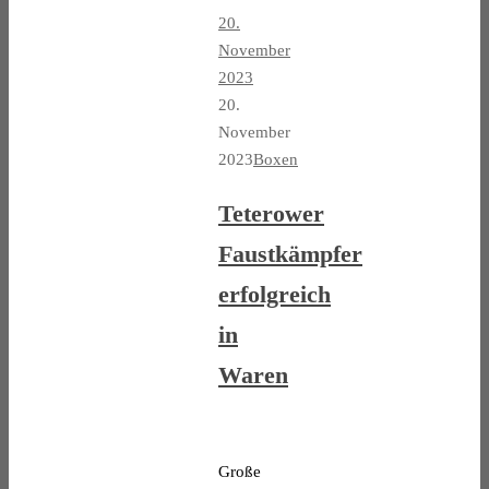
20.
November
2023
20.
November
2023
Boxen
Teterower
Faustkämpfer
erfolgreich
in
Waren
Große