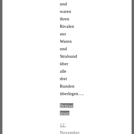
und
waren
ihren
Rivalen
aus
Waren
und
Stralsund
über
alle
drei
Runden
überlegen….
Beitrag
lesen
12.
November