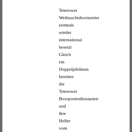
Teterower
Weihnachtsboxturnier
erstmals
wieder
international
besetzt
Gleich
ein
Doppeljubiläum
bereiten
die
Teterower
Boxsportenthusiasten
und
ihre
Helfer
vom