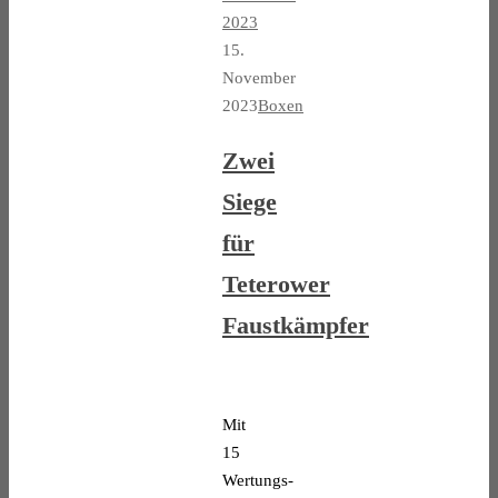
2023
15.
November
2023
Boxen
Zwei
Siege
für
Teterower
Faustkämpfer
Mit
15
Wertungs-